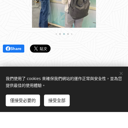
Share
我們使用了 cookies 來確保我們網站的運作正常與安全性，並為您
提供最佳的使用體驗。
Chiu Lab | 邱浩傑教授 實驗室
僅接受必要的
接受全部
立即開始
免費建立您的網站！
由
Webnode
提供技術支援
Cookies