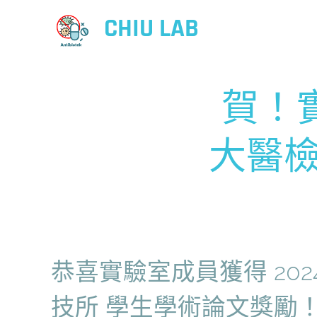
CHIU LAB
賀！實
大醫檢
恭喜實驗室成員獲得 202
技所 學生學術論文獎勵