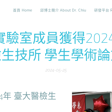
首頁 Home
邱博士簡介 About Dr. Chiu
研發平台 R 
驗室成員獲得202
生技所 學生學術
2024-05-25
4年 臺大醫檢生
！