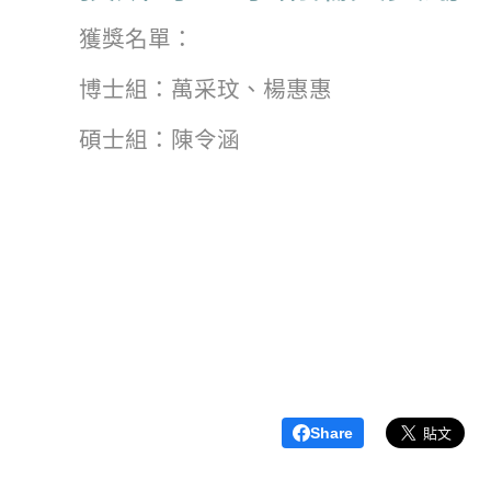
獲獎名單：
博士組：萬采玟、楊惠惠
碩士組：陳令涵
Share