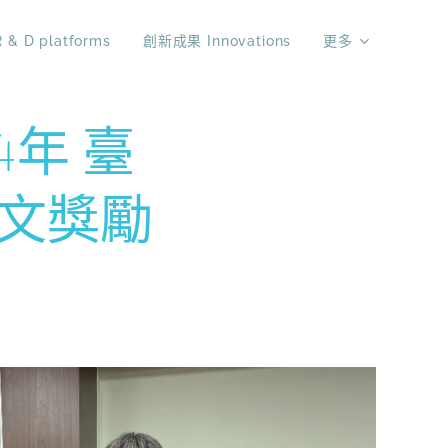
& D platforms
創新成果 Innovations
更多
4年 臺
論文獎勵